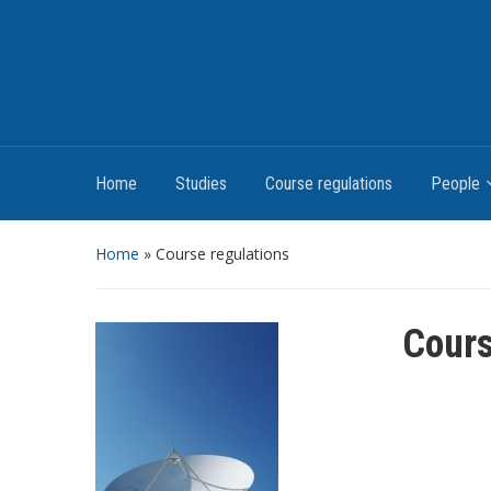
Home
Studies
Course regulations
People
Home
»
Course regulations
Cours