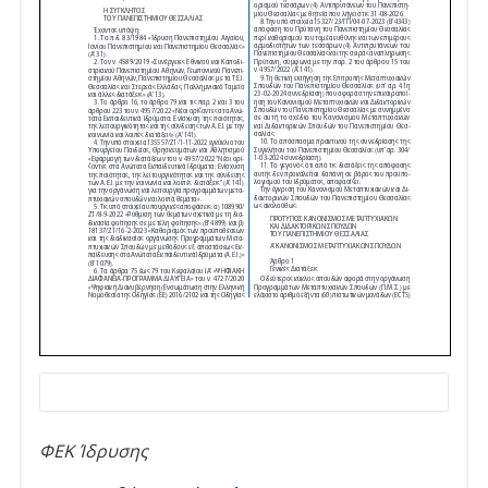
ΦΕΚ Ίδρυσης