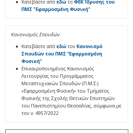
Κατεβάστε από
εδώ
το
ΦΕΚ Ίδρυσης του
ΠΜΣ "Εφαρμοσμένη Φυσική"
Κανονισμός Σπουδών
Κατεβάστε από
εδώ
τον
Κανονισμό
Σπουδών του ΠΜΣ “Εφαρμοσμένη
Φυσική”
Επικαιροποιημένος Κανονισμός
Λειτουργίας του Προγράμματος
Μεταπτυχιακών Σπουδών (Π.Μ.Σ.)
«Εφαρμοσμένη Φυσική» του Τμήματος
Φυσικής της Σχολής Θετικών Επιστημών
του Πανεπιστημίου Θεσσαλίας, σύμφωνα με
τον ν. 4957/2022