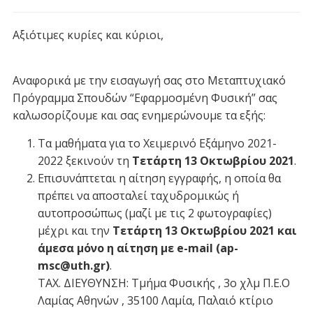
Αξιότιμες κυρίες και κύριοι,
Αναφορικά με την εισαγωγή σας στο Μεταπτυχιακό
Πρόγραμμα Σπουδών “Εφαρμοσμένη Φυσική” σας
καλωσορίζουμε και σας ενημερώνουμε τα εξής:
Τα μαθήματα για το Χειμερινό Εξάμηνο 2021-
2022 ξεκινούν τη
Τετάρτη 13 Οκτωβρίου 2021
.
Επισυνάπτεται η αίτηση εγγραφής, η οποία θα
πρέπει να αποσταλεί ταχυδρομικώς ή
αυτοπροσώπως (μαζί με τις 2 φωτογραφίες)
μέχρι και την
Τετάρτη 13 Οκτωβρίου 2021 και
άμεσα μόνο η αίτηση με e-mail (ap-
msc@uth.gr)
.
ΤΑΧ. ΔΙΕΥΘΥΝΣΗ: Τμήμα Φυσικής , 3o χλμ Π.Ε.Ο
Λαμίας Αθηνών , 35100 Λαμία, Παλαιό κτίριο